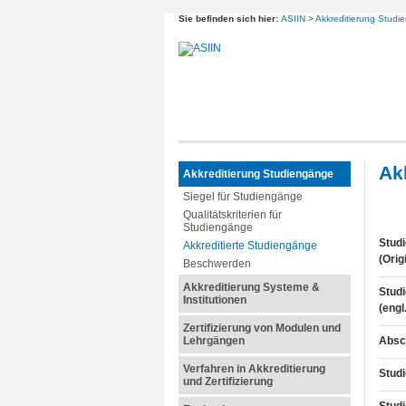
Sie befinden sich hier:
ASIIN
>
Akkreditierung Studi
Ak
Akkreditierung Studiengänge
Siegel für Studiengänge
Qualitätskriterien für
Studiengänge
Stud
Akkreditierte Studiengänge
(Orig
Beschwerden
Akkreditierung Systeme &
Stud
Institutionen
(engl
Zertifizierung von Modulen und
Lehrgängen
Absc
Verfahren in Akkreditierung
Stud
und Zertifizierung