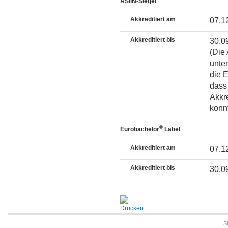
ASIIN-Siegel
Akkreditiert am
07.1
Akkreditiert bis
30.0
(Die 
unter
die 
dass 
Akkr
konnt
®
Eurobachelor
Label
Akkreditiert am
07.1
Akkreditiert bis
30.0
S