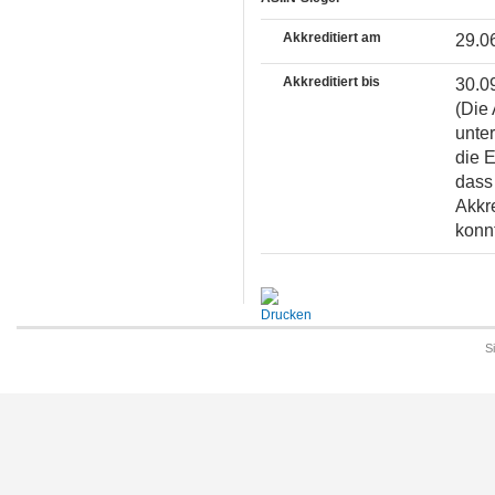
Akkreditiert am
29.0
Akkreditiert bis
30.0
(Die 
unter
die 
dass 
Akkr
konnt
S