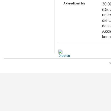
Akkreditiert bis
30.0
(Die 
unter
die 
dass 
Akkr
konnt
S