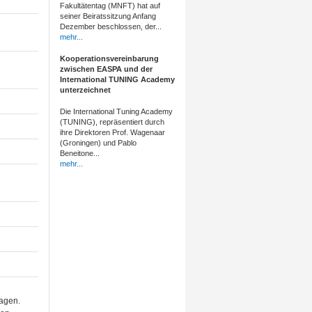
Fakultätentag (MNFT) hat auf
seiner Beiratssitzung Anfang
Dezember beschlossen, der...
mehr...
Kooperationsvereinbarung
zwischen EASPA und der
International TUNING Academy
unterzeichnet
Die International Tuning Academy
(TUNING), repräsentiert durch
ihre Direktoren Prof. Wagenaar
(Groningen) und Pablo
Beneitone...
mehr...
lagen.