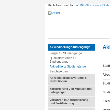
Sie befinden sich hier:
ASIIN
>
Akkreditierung Studi
Ak
Akkreditierung Studiengänge
Siegel für Studiengänge
Qualitätskriterien für
Studiengänge
Stud
Akkreditierte Studiengänge
Beschwerden
Absc
Akkreditierung Systeme &
Institutionen
Stud
Zertifizierung von Modulen und
Lehrgängen
Stud
Verfahren in Akkreditierung
Kred
und Zertifizierung