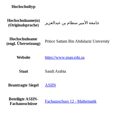
Hochschultyp
Hochschulname(n)
جامعة الأمير سطام بن عبدالعزيز
(Originalsprache)
Hochschulname
Prince Sattam Bin Abdulaziz University
(engl. Übersetzung)
Website
https://www.psau.edu.sa
Staat
Saudi Arabia
Beantragte Siegel
ASIIN
Beteiligte ASIIN-
Fachausschuss 12 - Mathematik
Fachausschüsse