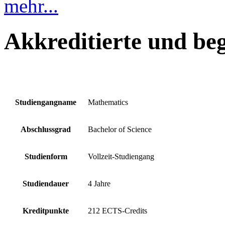
mehr...
Akkreditierte und be
Studiengangname
Mathematics
Abschlussgrad
Bachelor of Science
Studienform
Vollzeit-Studiengang
Studiendauer
4 Jahre
Kreditpunkte
212 ECTS-Credits