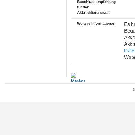
Beschlussempfehlung
für den
Akkreditierungsrat
Weitere Informationen
Es ha
Begu
Akkr
Akkr
Date
Websi
S